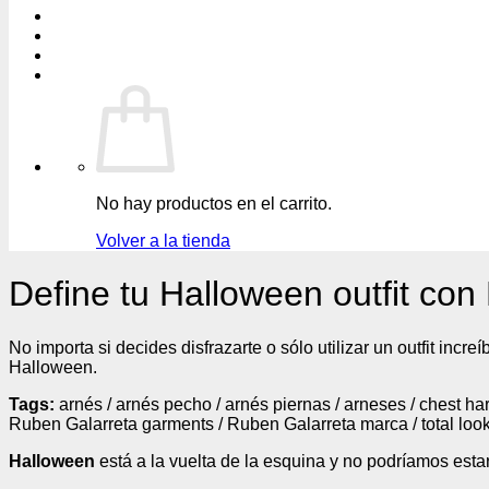
No hay productos en el carrito.
Volver a la tienda
Define tu Halloween outfit co
No importa si decides disfrazarte o sólo utilizar un outfit in
Halloween.
Tags:
arnés / arnés pecho / arnés piernas / arneses / chest h
Ruben Galarreta garments / Ruben Galarreta marca / total look
Halloween
está a la vuelta de la esquina y no podríamos estar