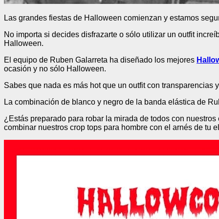
Las grandes fiestas de Halloween comienzan y estamos seguro
No importa si decides disfrazarte o sólo utilizar un outfit inc
Halloween.
El equipo de Ruben Galarreta ha diseñado los mejores
Hall
ocasión y no sólo Halloween.
Sabes que nada es más hot que un outfit con transparencias y 
La combinación de blanco y negro de la banda elástica de Rub
¿Estás preparado para robar la mirada de todos con nuestros ca
combinar nuestros crop tops para hombre con el arnés de tu e