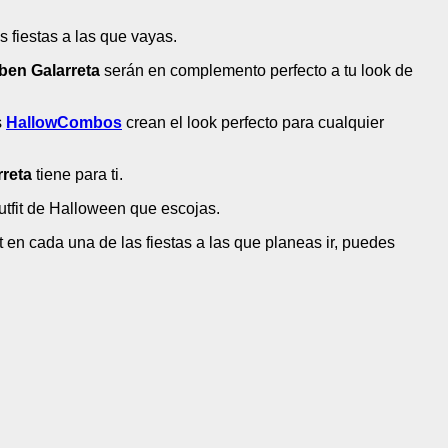
 fiestas a las que vayas.
ben Galarreta
serán en complemento perfecto a tu look de
s
HallowCombos
crean el look perfecto para cualquier
rreta
tiene para ti.
utfit de Halloween que escojas.
 en cada una de las fiestas a las que planeas ir, puedes