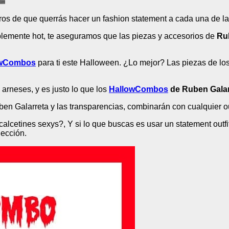
s de que querrás hacer un fashion statement a cada una de las
reíblemente hot, te aseguramos que las piezas y accesorios de
Ru
owCombos
para ti este Halloween. ¿Lo mejor? Las piezas de lo
arneses, y es justo lo que los
HallowCombos
de Ruben Gala
en Galarreta y las transparencias, combinarán con cualquier o
lcetines sexys?, Y si lo que buscas es usar un statement outfit
lección.