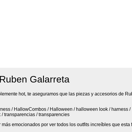
n Ruben Galarreta
creíblemente hot, te aseguramos que las piezas y accesorios de 
arness / HallowCombos / Halloween / halloween look / harness / 
 / transparencias / transparencies
 más emocionados por ver todos los outfits increíbles que esta f